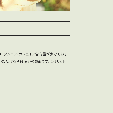
す、タンニン・カフェイン含有量が少なくお子
ただける普段使いのお茶です。 水1リットル
度を目安にお使い下さい。煮出してもおいしい
が薄れてしまった場合、フライパンなどで煎っ
ます。
ｐ