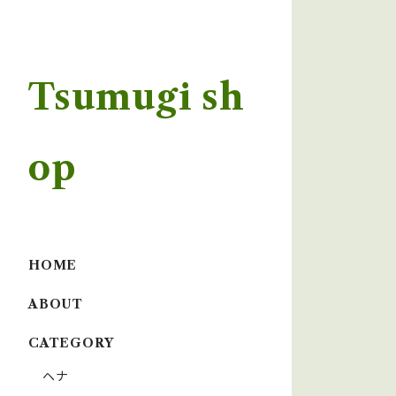
Tsumugi sh
op
HOME
ABOUT
CATEGORY
ヘナ