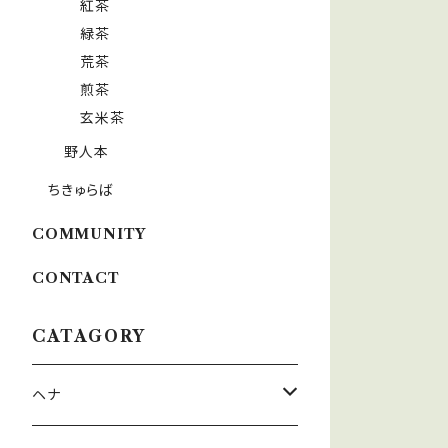
紅茶
緑茶
荒茶
煎茶
玄米茶
野人本
ちきゅらば
COMMUNITY
CONTACT
CATAGORY
ヘナ