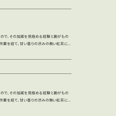
度を目安に一晩ゆっくり抽出してください。
ので、その加減を見極める経験と勘がもの
な作業を経て、甘い香りの渋みの無い紅茶に
程度のお湯をティーポットに注ぎ3分お待ちくだ
2〜3杯召し上がれます。
ので、その加減を見極める経験と勘がもの
な作業を経て、甘い香りの渋みの無い紅茶に
程度のお湯をティーポットに注ぎ3分お待ちくだ
2〜3杯召し上がれます。