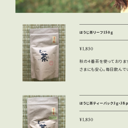
ほうじ茶リーフ150ｇ
¥1,850
秋の４番茶を使っておりま
さまにも安心。毎日飲んでい
当たりリーフ8〜10g程
です。 時間が経って香り
ていただくと香りが際立ち
ほうじ茶ティーバック3ｇ×38
¥1,850