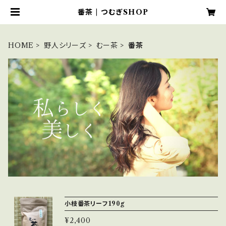
番茶 | つむぎSHOP
HOME
野人シリーズ
むー茶
番茶
小枝番茶リーフ190g
¥2,400