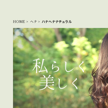
HOME
ヘナ
ハナヘナナチュラル