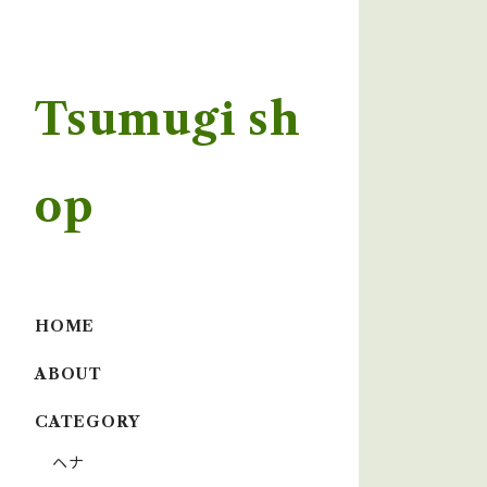
Tsumugi sh
op
HOME
ABOUT
CATEGORY
ヘナ