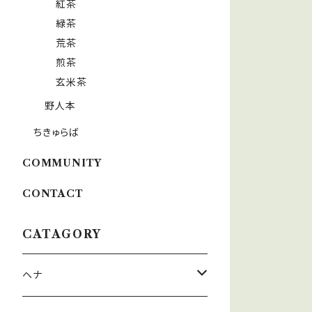
紅茶
緑茶
荒茶
煎茶
玄米茶
野人本
ちきゅらば
COMMUNITY
CONTACT
CATAGORY
ヘナ