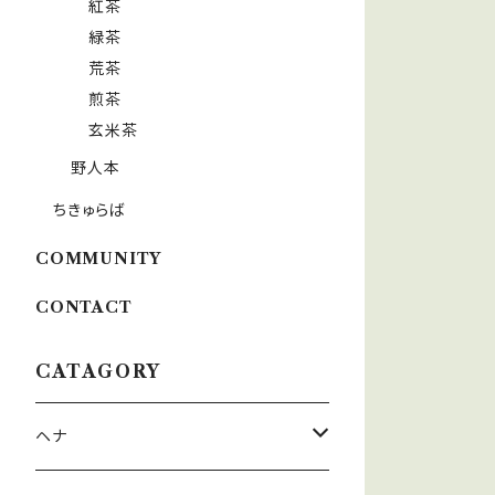
紅茶
緑茶
荒茶
煎茶
玄米茶
野人本
ちきゅらば
COMMUNITY
CONTACT
CATAGORY
ヘナ