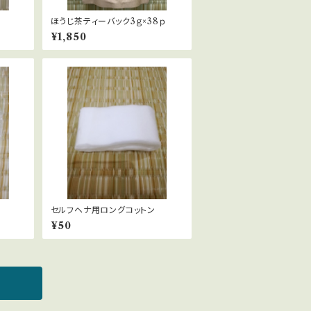
ほうじ茶ティーバック3ｇ×38ｐ
¥1,850
セルフヘナ用ロングコットン
¥50