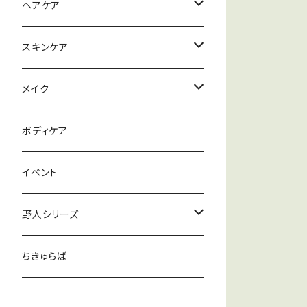
ハナヘナナチュラル
ヘアケア
ハナヘナハーバルブラウン
シャンプー
スキンケア
ハナヘナマホガニー
リンス
メイク落とし
メイク
セルフヘナアイテム
トリートメント
洗顔
ファンデーション
ボディケア
ワックス
パック
リップ
イベント
化粧水
野人シリーズ
クリーム
むー塩
ちきゅらば
むー茶