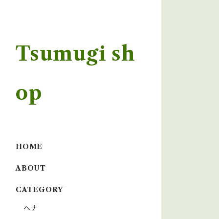
Tsumugi sh
op
HOME
ABOUT
CATEGORY
ヘナ