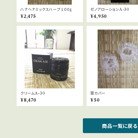
ハナヘナミックスハーブ１００ḡ
ゼノアローションA-30
¥2,475
¥4,950
クリームA-30
耳カバー
¥8,470
¥50
商品一覧に戻る