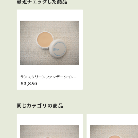
最近チェックした商品
サンスクリーンファンデーションナ
チュラル
¥3,850
同じカテゴリの商品