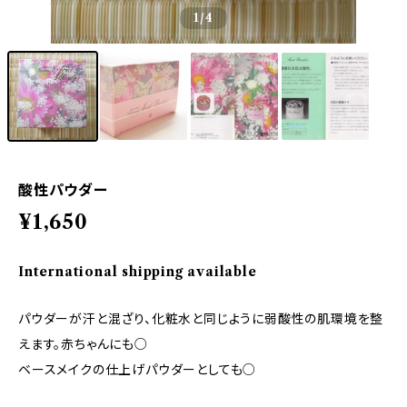
1
/4
酸性パウダー
¥1,650
International shipping available
パウダーが汗と混ざり、化粧水と同じように弱酸性の肌環境を整
えます。赤ちゃんにも○
ベースメイクの仕上げパウダーとしても○