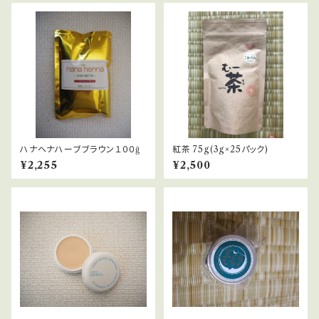
ハナヘナハーブブラウン１００ḡ
紅茶 75g(3g×25パック)
¥2,255
¥2,500