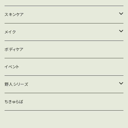
ハナヘナハーバルブラウン
シャンプー
スキンケア
ハナヘナマホガニー
リンス
メイク落とし
メイク
セルフヘナアイテム
トリートメント
洗顔
ファンデーション
ボディケア
ワックス
パック
リップ
イベント
化粧水
野人シリーズ
クリーム
むー塩
ちきゅらば
むー茶