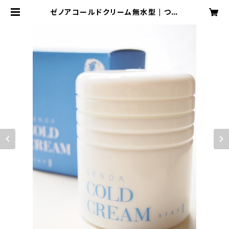
ゼノアコールドクリーム無水型 | つむ
ぎSHOP