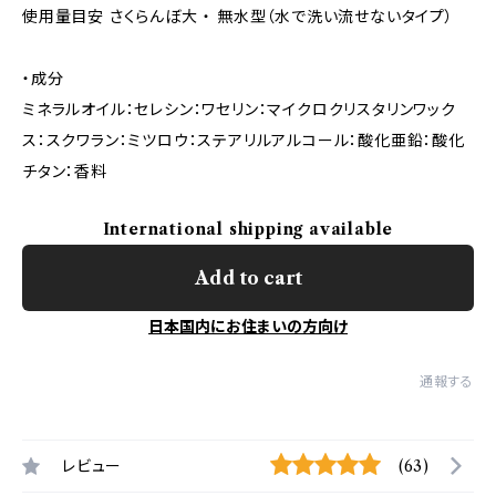
使用量目安 さくらんぼ大 ・ 無水型（水で洗い流せないタイプ）
・成分
ミネラルオイル：セレシン：ワセリン：マイクロクリスタリンワック
ス：スクワラン：ミツロウ：ステアリルアルコール：酸化亜鉛：酸化
チタン：香料
International shipping available
Add to cart
日本国内にお住まいの方向け
通報する
レビュー
(63)