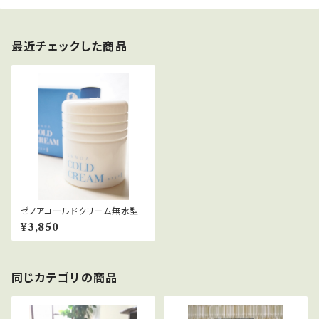
最近チェックした商品
ゼノアコールドクリーム無水型
¥3,850
同じカテゴリの商品