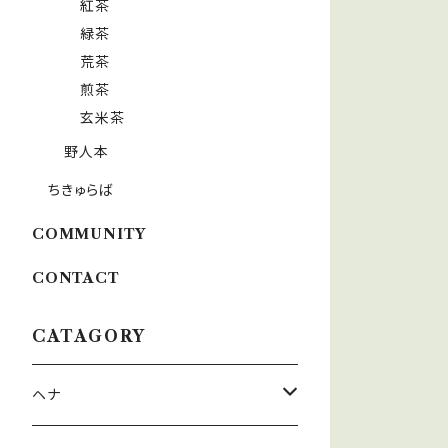
紅茶
緑茶
荒茶
煎茶
玄米茶
野人本
ちきゅらば
COMMUNITY
CONTACT
CATAGORY
ヘナ