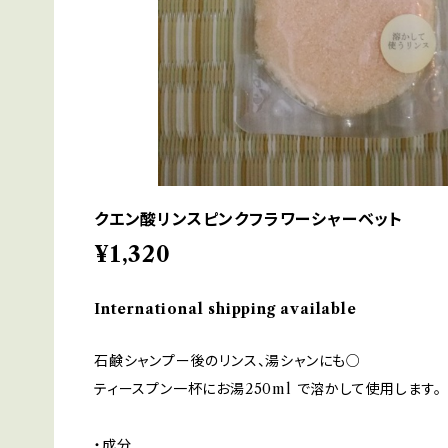
クエン酸リンスピンクフラワーシャーベット
¥1,320
International shipping available
石鹸シャンプー後のリンス、湯シャンにも○
ティースプン一杯にお湯250ml で溶かして使用します。
・成分