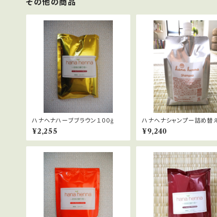
その他の商品
ハナヘナハーブブラウン１００ḡ
ハナヘナシャンプー詰め替
¥2,255
¥9,240