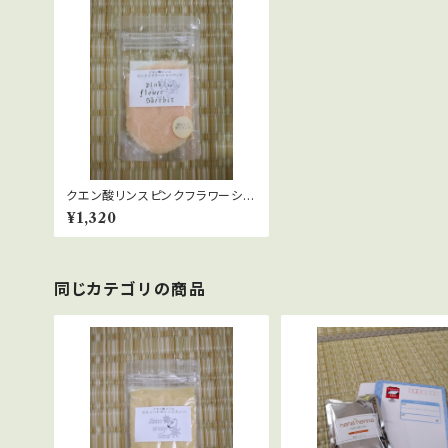
クエン酸リンスピンクフラワーシャ
ーベット
¥1,320
同じカテゴリの商品