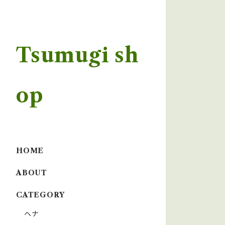
Tsumugi sh
op
HOME
ABOUT
CATEGORY
ヘナ