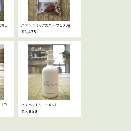
スマー
ハナヘナミックスハーブ１００ḡ
クスハ
¥2,475
え１㍑
ハナヘナトリートメント
¥3,850