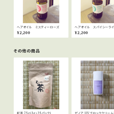
ヘアオイル ミスティーローズ
ヘアオイル スパイシーラ
¥2,200
¥2,200
その他の商品
紅茶 75g(3g×25パック)
ゼノア UVブロッククリーム