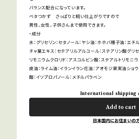
バランス配合になっています。
ベタつかず さっぱりと軽い仕上がりですので
男性、女性、子供さんまで使用できます。
・成分
水：グリセリン：セタノール：ヤシ油：ホホバ種子油：エチ
チャ葉エキス：セテアリルアルコール：ステアリン酸グリセ
リモニウムクロリド：アスコルビン酸：ステアルトリモニウ
皮油：ライム油：イランイラン花油：アオモジ果実油ショウ
酸：イソプロパノール：メチルパラベン
International shipping 
Add to cart
日本国内にお住まいの