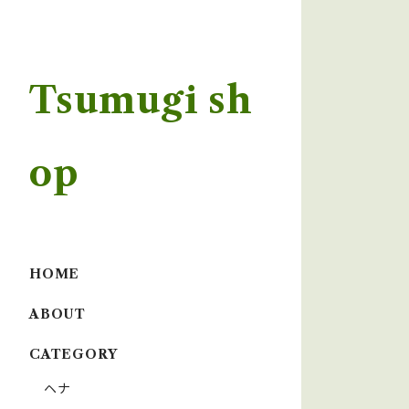
Tsumugi sh
op
HOME
ABOUT
CATEGORY
ヘナ