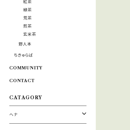
紅茶
緑茶
荒茶
煎茶
玄米茶
野人本
ちきゅらば
COMMUNITY
CONTACT
CATAGORY
ヘナ