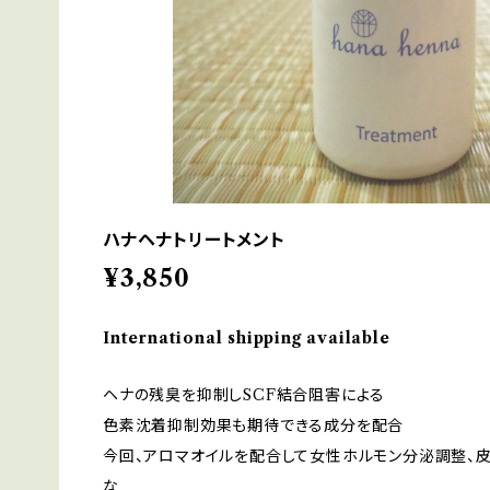
ハナヘナトリートメント
¥3,850
International shipping available
ヘナの残臭を抑制しSCF結合阻害による
色素沈着抑制効果も期待できる成分を配合
今回、アロマオイルを配合して女性ホルモン分泌調整、
な