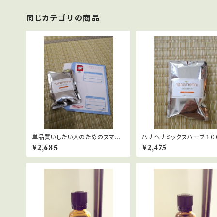
同じカテゴリの商品
単品買いしたい人のためのスマー
ハナヘナミックスハーブ１０
トレターで送るハナヘナミックスハ
¥2,685
¥2,475
ーブ100g