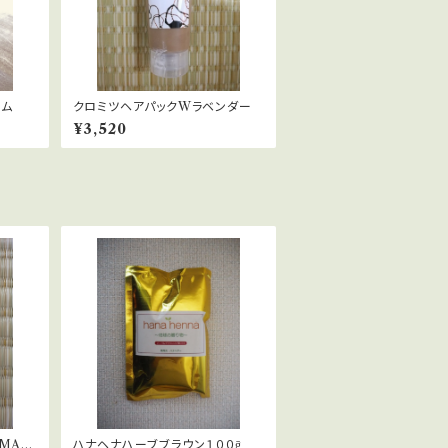
イム
クロミツヘアパックWラベンダー
¥3,520
MAX
ハナヘナハーブブラウン１００ḡ