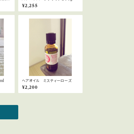
ーム・
¥2,255
ml
ヘアオイル ミスティーローズ
¥2,200